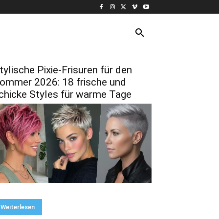
KURZE HAARE
MORE
tylische Pixie-Frisuren für den
ommer 2026: 18 frische und
chicke Styles für warme Tage
Weiterlesen