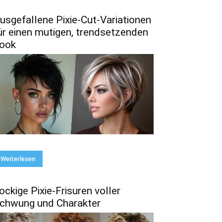
usgefallene Pixie-Cut-Variationen
ür einen mutigen, trendsetzenden
ook
Weiterlesen
ockige Pixie-Frisuren voller
chwung und Charakter