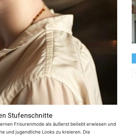
zen Stufenschnitte
dernen Frisurenmode als äußerst beliebt erwiesen und
sche und jugendliche Looks zu kreieren. Die