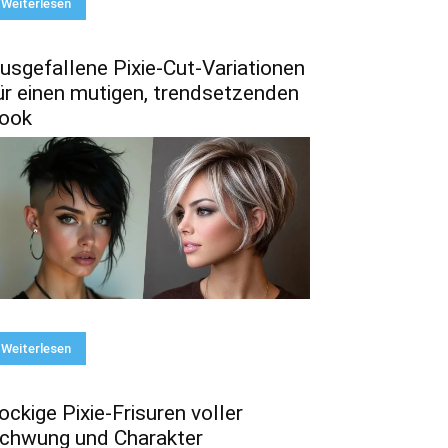
Weiterlesen
usgefallene Pixie-Cut-Variationen
ür einen mutigen, trendsetzenden
ook
Weiterlesen
ockige Pixie-Frisuren voller
chwung und Charakter