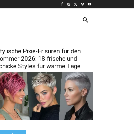
KURZE HAARE
MORE
tylische Pixie-Frisuren für den
ommer 2026: 18 frische und
chicke Styles für warme Tage