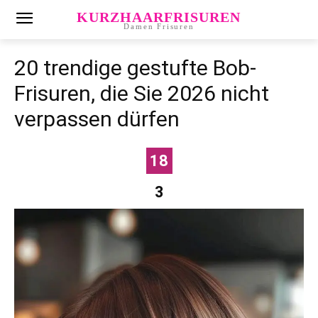
KURZHAARFRISUREN
Damen Frisuren
20 trendige gestufte Bob-
Frisuren, die Sie 2026 nicht
verpassen dürfen
18
3