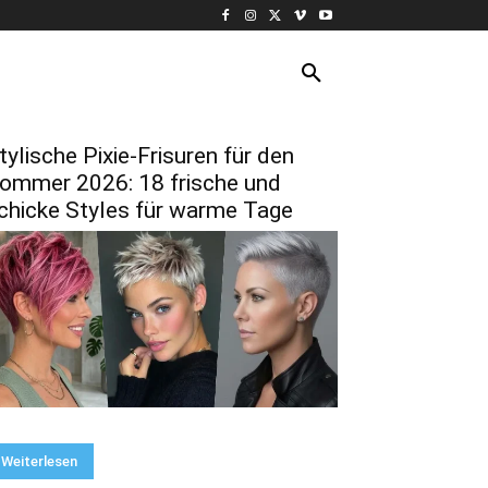
KURZE HAARE
MORE
tylische Pixie-Frisuren für den
ommer 2026: 18 frische und
chicke Styles für warme Tage
Weiterlesen