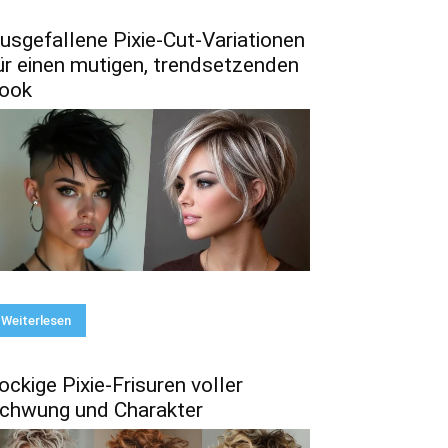
usgefallene Pixie-Cut-Variationen
ür einen mutigen, trendsetzenden
ook
Weiterlesen
ockige Pixie-Frisuren voller
chwung und Charakter